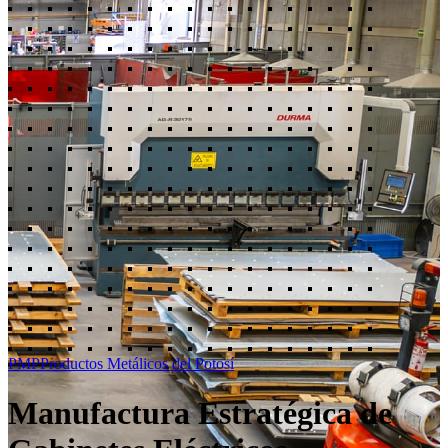
PMP
Productos Metálicos del Potosí
Manufactura Estratégica de