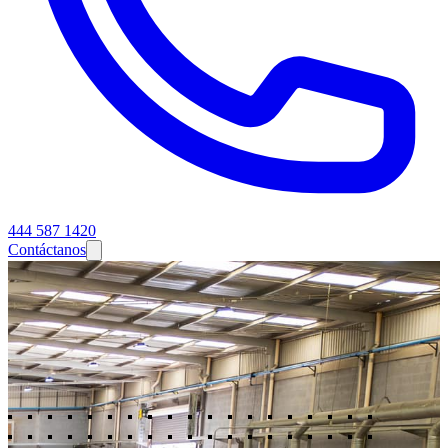
444 587 1420
Contáctanos