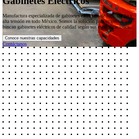
Gabinetes Eléctricos
Manufactura especializada de gabinetes eléctricos de baja, media y
alta tensión en todo México. Somos la solución para empresas que
buscan gabinetes eléctricos de calidad según sus especificaciones.
Conoce nuestras capacidades
Contáctanos